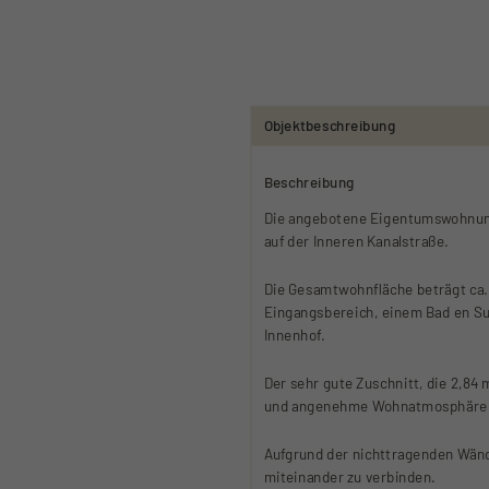
Objekt­beschreibung
Beschreibung
Die angebotene Eigentumswohnung 
auf der Inneren Kanalstraße.
Die Gesamtwohnfläche beträgt ca. 
Eingangsbereich, einem Bad en Su
Innenhof.
Der sehr gute Zuschnitt, die 2,84
und angenehme Wohnatmosphäre i
Aufgrund der nichttragenden Wänd
miteinander zu verbinden.