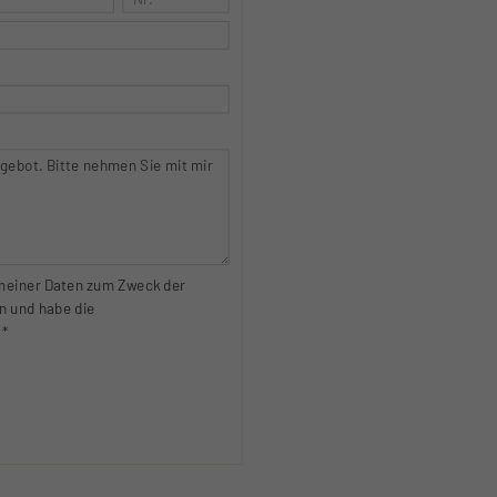
g meiner Daten zum Zweck der
n und habe die
 *