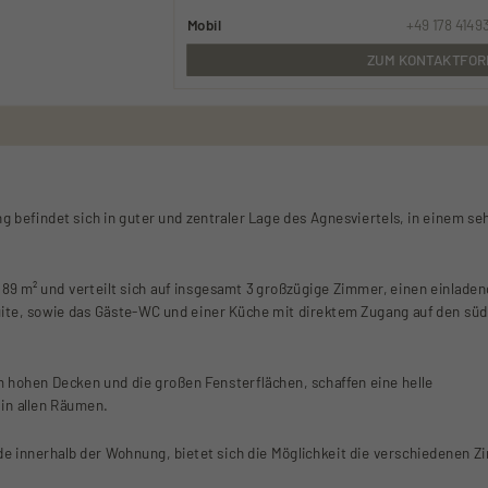
Mobil
+49 178 4149
ZUM KONTAKTFO
befindet sich in guter und zentraler Lage des Agnesviertels, in einem se
89 m² und verteilt sich auf insgesamt 3 großzügige Zimmer, einen einlade
ite, sowie das Gäste-WC und einer Küche mit direktem Zugang auf den süd
 m hohen Decken und die großen Fensterflächen, schaffen eine helle
n allen Räumen.
e innerhalb der Wohnung, bietet sich die Möglichkeit die verschiedenen Z