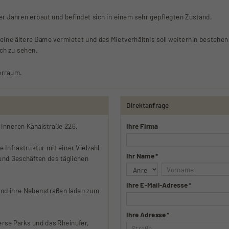
er Jahren erbaut und befindet sich in einem sehr gepflegten Zustand.
 eine ältere Dame vermietet und das Mietverhältnis soll weiterhin bestehe
sch zu sehen.
erraum.
Direktanfrage
 Inneren Kanalstraße 226.
Ihre Firma
 Infrastruktur mit einer Vielzahl
Ihr Name *
und Geschäften des täglichen
Ihre E-Mail-Adresse *
und ihre Nebenstraßen laden zum
Ihre Adresse *
erse Parks und das Rheinufer,