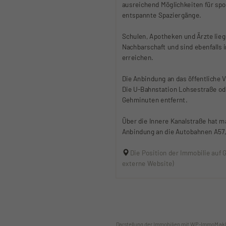
ausreichend Möglichkeiten für spor
entspannte Spaziergänge.
Schulen, Apotheken und Ärzte lieg
Nachbarschaft und sind ebenfalls
erreichen.
Die Anbindung an das öffentliche 
Die U-Bahnstation Lohsestraße ode
Gehminuten entfernt.
Über die Innere Kanalstraße hat 
Anbindung an die Autobahnen A57,
Die Position der Immobilie auf 
externe Website)
Darstellung der Immobilien mit WP-ImmoMakl