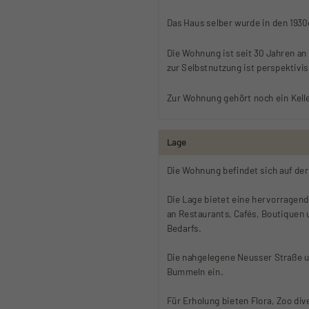
Das Haus selber wurde in den 1930
Die Wohnung ist seit 30 Jahren an
zur Selbstnutzung ist perspektivi
Zur Wohnung gehört noch ein Kell
Lage
Die Wohnung befindet sich auf der
Die Lage bietet eine hervorragende
an Restaurants, Cafés, Boutiquen 
Bedarfs.
Die nahgelegene Neusser Straße 
Bummeln ein.
Für Erholung bieten Flora, Zoo div