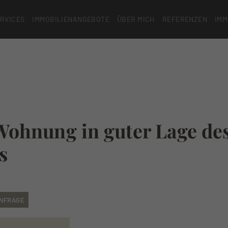
RVICES
IMMOBILIENANGEBOTE
ÜBER MICH
REFERENZEN
IMM
ohnung in guter Lage de
s
ANFRAGE