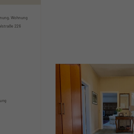
nung, Wohnung
alstraße 226
zung