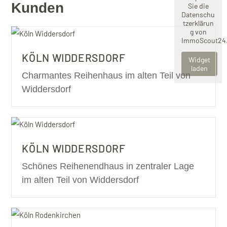
Kunden
Sie die
Datenschu
tzerklärun
g
von
ImmoScout24
KÖLN WIDDERSDORF
Widget
laden
Charmantes Reihenhaus im alten Teil von
Widdersdorf
KÖLN WIDDERSDORF
Schönes Reihenendhaus in zentraler Lage
im alten Teil von Widdersdorf